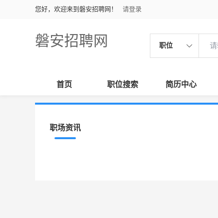
您好，欢迎来到磐安招聘网！
请登录
磐安招聘网
职位
首页
职位搜索
简历中心
职场资讯