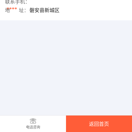
联系手机：
****
地 址：
磐安县新城区
返回首页
电话咨询