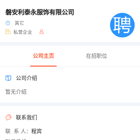
磐安利泰永服饰有限公司
其它
私营企业
公司主页
在招职位
公司介绍
暂无介绍
联系我们
联 系 人：
程宾