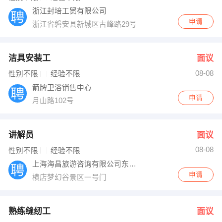
浙江封培工贸有限公司
申请
浙江省磐安县新城区古峰路29号
洁具安装工
面议
08-08
性别不限
经验不限
箭牌卫浴销售中心
申请
月山路102号
讲解员
面议
08-08
性别不限
经验不限
上海海昌旅游咨询有限公司东阳横店分公司
申请
横店梦幻谷景区一号门
熟练缝纫工
面议