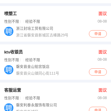
喷塑工
面议
08-08
性别不限
经验不限
浙江封培工贸有限公司
申请
浙江省磐安县新城区古峰路29号
ktv收银员
面议
08-08
性别不限
经验不限
磐安县金山铂宫饭店
申请
磐安县尖山镇同心街111号
客服运营
面议
08-08
性别不限
经验不限
磐安利泰永服饰有限公司
申请