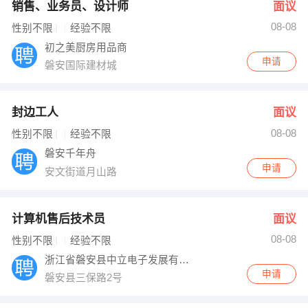
销售、业务员、设计师
面议
08-08
性别不限
经验不限
初之美厨房用品商
申请
磐安国际建材城
封边工人
面议
08-08
性别不限
经验不限
磐安千年舟
申请
安文街道月山路
计算机售后技术员
面议
08-08
性别不限
经验不限
浙江省磐安县中立电子发展有限公司
申请
磐安县三保路2号