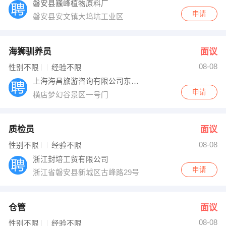
磐安县巍峰植物原料厂
申请
磐安县安文镇大坞坑工业区
海狮驯养员
面议
08-08
性别不限
经验不限
上海海昌旅游咨询有限公司东阳横店分公司
申请
横店梦幻谷景区一号门
质检员
面议
08-08
性别不限
经验不限
浙江封培工贸有限公司
申请
浙江省磐安县新城区古峰路29号
仓管
面议
08-08
性别不限
经验不限