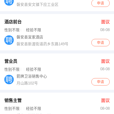
申请
磐安县安文镇下应工业区
酒店前台
面议
08-08
性别不限
经验不限
磐安县宜家酒店
申请
磐安县新渥街道药乡东路149号
营业员
面议
08-08
性别不限
经验不限
箭牌卫浴销售中心
申请
月山路102号
销售主管
面议
08-08
性别不限
经验不限