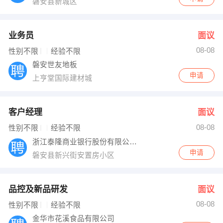
磐安县新城区
业务员
面议
08-08
性别不限
经验不限
磐安世友地板
申请
上亨堂国际建材城
客户经理
面议
08-08
性别不限
经验不限
浙江泰隆商业银行股份有限公司金华磐安支行
申请
磐安县新兴街安置房小区
品控及新品研发
面议
08-08
性别不限
经验不限
金华市花溪食品有限公司