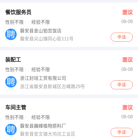
餐饮服务员
面议
08-08
性别不限
经验不限
磐安县金山铂宫饭店
申请
磐安县尖山镇同心街111号
装配工
面议
08-08
性别不限
经验不限
浙江封培工贸有限公司
申请
浙江省磐安县新城区古峰路29号
车间主管
面议
08-08
性别不限
经验不限
磐安县巍峰植物原料厂
申请
磐安县安文镇大坞坑工业区