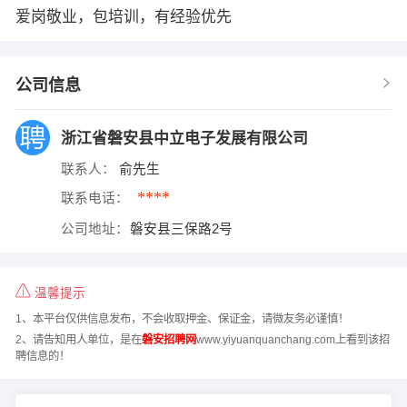
爱岗敬业，包培训，有经验优先
公司信息
浙江省磐安县中立电子发展有限公司
联系人：
俞先生
****
联系电话：
公司地址：
磐安县三保路2号
温馨提示
1、本平台仅供信息发布，不会收取押金、保证金，请微友务必谨慎！
2、请告知用人单位，是在
磐安招聘网
www.yiyuanquanchang.com上看到该招
聘信息的！