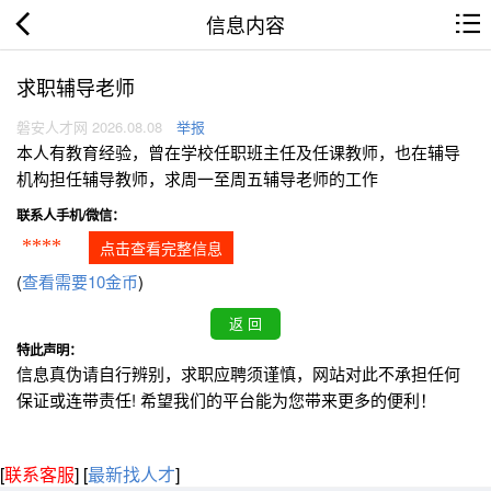
信息内容
求职辅导老师
磐安人才网 2026.08.08
举报
本人有教育经验，曾在学校任职班主任及任课教师，也在辅导
机构担任辅导教师，求周一至周五辅导老师的工作
联系人手机/微信：
****
点击查看完整信息
(
查看需要10金币
)
特此声明：
信息真伪请自行辨别，求职应聘须谨慎，网站对此不承担任何
保证或连带责任! 希望我们的平台能为您带来更多的便利！
[
联系客服
]
[
最新找人才
]